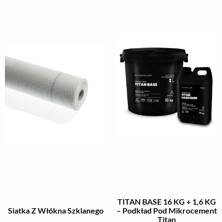
TITAN BASE 16 KG + 1,6 KG
Siatka Z Włókna Szklanego
– Podkład Pod Mikrocement
Titan