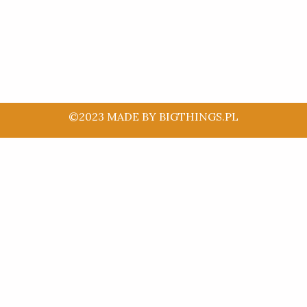
©2023 MADE BY BIGTHINGS.PL