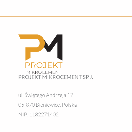
PROJEKT MIKROCEMENT SP.J.
ul. Świętego Andrzeja 17
05-870 Bieniewice, Polska
NIP: 1182271402