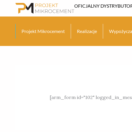
Przejdź
OFICJALNY DYSTRYBUTOR
do
treści
Projekt Mikrocement
Realizacje
Wypożycza
[arm_form id="102" logged_in_messa