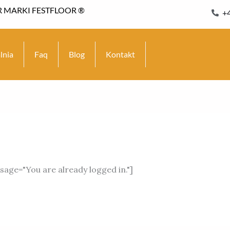
 MARKI FESTFLOOR ®
+
lnia
Faq
Blog
Kontakt
ge="You are already logged in."]