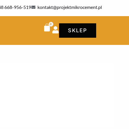
48 668-956-519
kontakt@projektmikrocement.pl
SKLEP