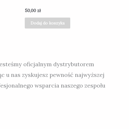
50,00
zł
Dodaj do koszyka
jesteśmy oficjalnym dystrybutorem
ąc u nas zyskujesz pewność najwyższej
ofesjonalnego wsparcia naszego zespołu