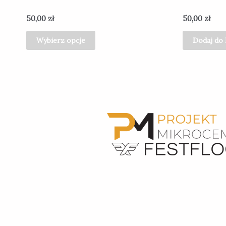
50,00
zł
50,00
zł
Wybierz opcje
Dodaj do