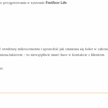
ego przygotowania w systemie
Festfloor Life
.
strukturę mikrocementu i sprawdzić jak zmnienia się kolor w zależno
niona lakierem – to niewątpliwie must-have w kontakcie z klientem.
t.