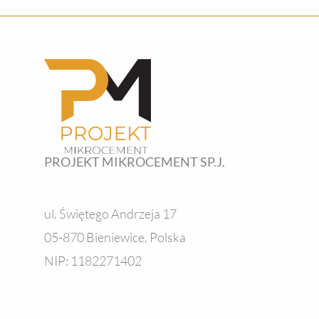
PROJEKT MIKROCEMENT SP.J.
ul. Świętego Andrzeja 17
05-870 Bieniewice, Polska
NIP: 1182271402