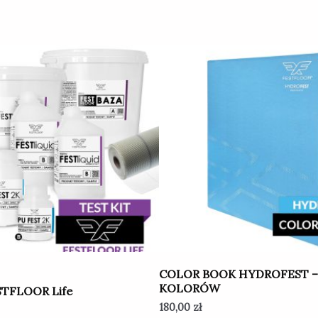
COLOR BOOK HYDROFEST 
KOLORÓW
STFLOOR Life
180,00
zł