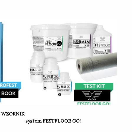
– WZORNIK
system FESTFLOOR GO!