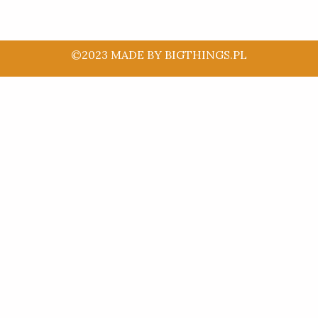
©2023 MADE BY BIGTHINGS.PL