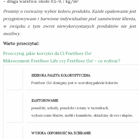
– druga warstwa: około 0,5-0,7 kg/m²
Prosimy o rozważny wybór koloru produktu. Każde opakowanie jest
przygotowywane i barwione indywidualnie pod zamówienie klienta,
w związku z tym zwrot niewykorzystanych produktów nie jest
możliwy.
Warto przeczytać:
Przeczytaj, jakie korzyści da Ci Festfloor Go!
Mikrocement Festfloor Life czy Festfloor Go! – co wybrać?
SZEROKA PALETA KOLORYSTYCZNA
Festfloor Go! dostępny jest
w szerokiej
palecie
kolorów.
ZASTOSOWANIE
posadzki, schody, posadzki i ściany w łazienkach,
wykończenie blatów, mebli i kominków, okładziny drzwi i słupów,
WYSOKA ODPORNOŚĆ NA ŚCIERANIE