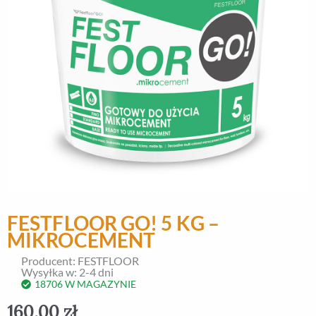
FESTFLOOR GO! 5 KG –
MIKROCEMENT
Producent: FESTFLOOR
Wysyłka w: 2-4 dni
18706 W MAGAZYNIE
160,00
zł