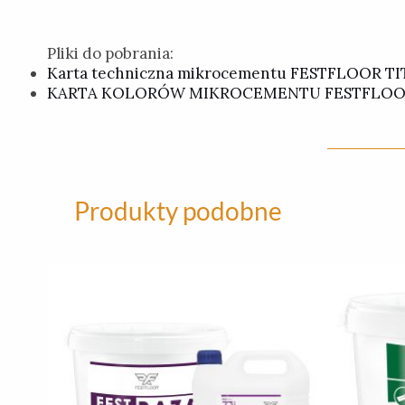
Pliki do pobrania:
Karta techniczna mikrocementu FESTFLOOR T
KARTA KOLORÓW MIKROCEMENTU FESTFLOO
Produkty podobne
Ten
produkt
ma
wiele
wariantów.