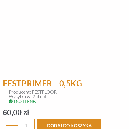
FESTPRIMER – 0,5KG
Producent: FESTFLOOR
Wysyłka w: 2-4 dni
DOSTĘPNE.
60,00
zł
ilość
DODAJ DO KOSZYKA