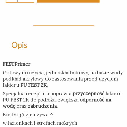
FESTPRIMER
-
0,5KG
Opis
FESTPrimer
Gotowy do użycia, jednoskładnikowy, na bazie wody
podkład akrylowy do zastosowania przed użyciem
lakieru
PU FEST 2K
.
Specjalna receptura poprawia
przyczepność
lakieru
PU FEST 2K do podłoża, zwiększa
odporność na
wodę
oraz
zabrudzenia
.
Kiedy i gdzie używać?
w łazienkach i strefach mokrych