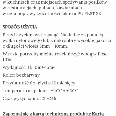
w kuchniach oraz miejscach spożywania posiłków
w restauracjach, pubach, kawiarniach
w celu poprawy żywotności lakieru PU FEST 2K
SPOSÓB UŻYCIA
Przed użyciem wstrząsnąć. Nakładać za pomocą
wałka nylonowego lub z mikrofibry wysokiej jakości
o długości włosia 8mm – 10mm.
W razie potrzeby można rozcieńczyć wodą w ilości
10%.
Wydajność: 1l: 10m²-15m²
Kolor: bezbarwny
Przydatność do użycia: 12 miesięcy
Temperatura aplikacji: +15°C ÷ +25°C
Czas wysychania: 12h-24h
Zapoznaj się z kartą techniczną produktu:
Karta