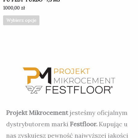
1000,00
zł
Wybierz opcje
Projekt Mikrocement
jesteśmy oficjalnym
dystrybutorem marki
Festfloor.
Kupując u
nas zyskujesz pewność najwyższej jakości