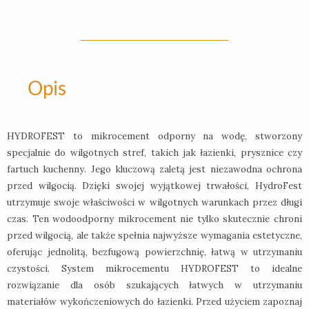
WODĘ
Opis
HYDROFEST to mikrocement odporny na wodę, stworzony
specjalnie do wilgotnych stref, takich jak łazienki, prysznice czy
fartuch kuchenny. Jego kluczową zaletą jest niezawodna ochrona
przed wilgocią. Dzięki swojej wyjątkowej trwałości, HydroFest
utrzymuje swoje właściwości w wilgotnych warunkach przez długi
czas. Ten wodoodporny mikrocement nie tylko skutecznie chroni
przed wilgocią, ale także spełnia najwyższe wymagania estetyczne,
oferując jednolitą, bezfugową powierzchnię, łatwą w utrzymaniu
czystości. System mikrocementu HYDROFEST to idealne
rozwiązanie dla osób szukających łatwych w utrzymaniu
materiałów wykończeniowych do łazienki. Przed użyciem zapoznaj