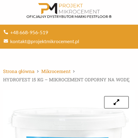
Przejdź
do
OFICJALNY DYSTRYBUTOR MARKI FESTFLOOR ®
treści
+48 668-956-519
kontakt@projektmikrocement.pl
Strona główna
Mikrocement
HYDROFEST 15 KG – MIKROCEMENT ODPORNY NA WODĘ