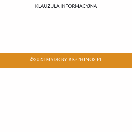
KLAUZULA INFORMACYJNA
©2023 MADE BY BIGTHINGS.PL