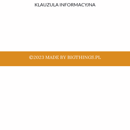
KLAUZULA INFORMACYJNA
©2023 MADE BY BIGTHINGS.PL