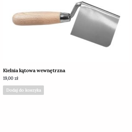
Kielnia kątowa wewnętrzna
19,00
zł
Dodaj do koszyka