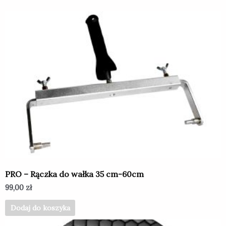
PRO – Rączka do wałka 35 cm-60cm
99,00
zł
Dodaj do koszyka