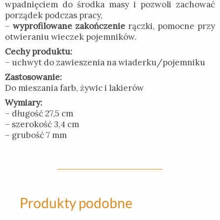
wpadnięciem do środka masy i pozwoli zachować
porządek podczas pracy,
–
wyprofilowane zakończenie
rączki, pomocne przy
otwieraniu wieczek pojemników.
Cechy produktu:
– uchwyt do zawieszenia na wiaderku/pojemniku
Zastosowanie:
Do mieszania farb, żywic i lakierów
Wymiary:
– długość 27,5 cm
– szerokość 3,4 cm
– grubość 7 mm
Produkty podobne