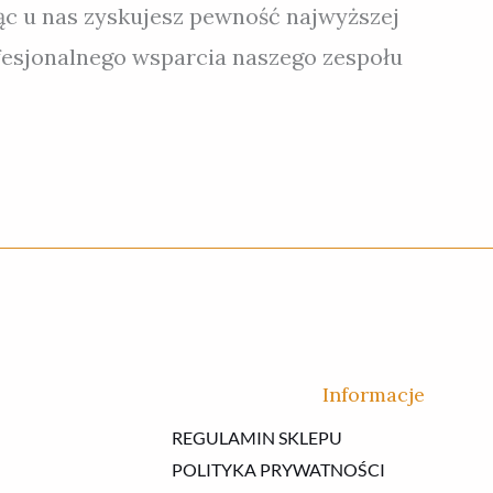
ąc u nas zyskujesz pewność najwyższej
ofesjonalnego wsparcia naszego zespołu
Informacje
REGULAMIN SKLEPU
POLITYKA PRYWATNOŚCI