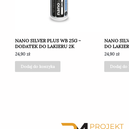
NANO SILVER PLUS WB 25G –
NANO SILV
DODATEK DO LAKIERU 2K
DO LAKIE
24,90
zł
24,90
zł
Dodaj do koszyka
Dodaj do