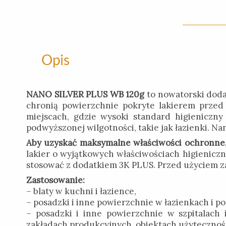
Opis
NANO SILVER PLUS WB 120g
to nowatorski doda
chronią powierzchnie pokryte lakierem przed 
miejscach, gdzie wysoki standard higieniczny 
podwyższonej wilgotności, takie jak łazienki. Na
Aby uzyskać maksymalne właściwości ochronne, z
lakier o wyjątkowych właściwościach higienicz
stosować z dodatkiem 3K PLUS. Przed użyciem za
Zastosowanie:
– blaty w kuchni i łazience,
– posadzki i inne powierzchnie w łazienkach i 
– posadzki i inne powierzchnie w szpitalach
zakładach produkcyjnych, obiektach użyteczności