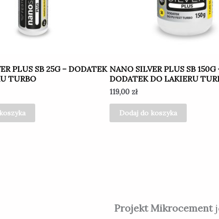
ER PLUS SB 25G – DODATEK
NANO SILVER PLUS SB 150G 
RU TURBO
DODATEK DO LAKIERU TUR
119,00
zł
 koszyka
Dodaj do koszyka
Projekt Mikrocement