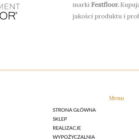
marki
Festfloor.
Kupuj
jakości produktu i pr
Menu
STRONA GŁÓWNA
SKLEP
REALIZACJE
WYPOŻYCZALNIA