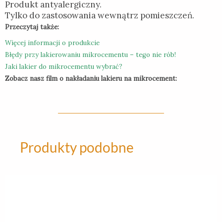
Produkt antyalergiczny.
Tylko do zastosowania wewnątrz pomieszczeń.
Przeczytaj także:
Więcej informacji o produkcie
Błędy przy lakierowaniu mikrocementu – tego nie rób!
Jaki lakier do mikrocementu wybrać?
Zobacz nasz film o nakładaniu lakieru na mikrocement:
Produkty podobne
Ten
produkt
ma