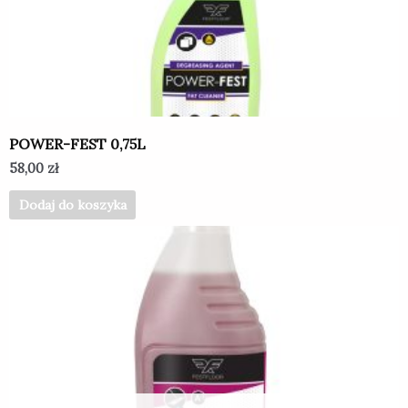
POWER-FEST 0,75L
58,00
zł
Dodaj do koszyka