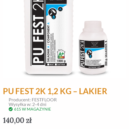
PU FEST 2K 1,2 KG – LAKIER
Producent: FESTFLOOR
Wysyłka w: 2-4 dni
615 W MAGAZYNIE
140,00
zł