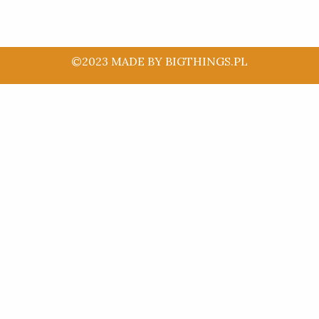
©2023 MADE BY BIGTHINGS.PL