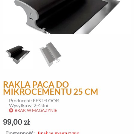
RAKLA PACA DO
MIKROCEMENTU 25 CM
Producent: FESTFLOOR
Wysyłka w: 2-4 dni
BRAK W MAGAZYNIE
99,00
zł
Dostępność:
Brak w magazynie