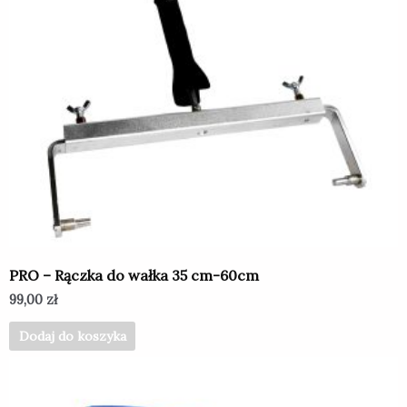
PRO – Rączka do wałka 35 cm-60cm
99,00
zł
Dodaj do koszyka