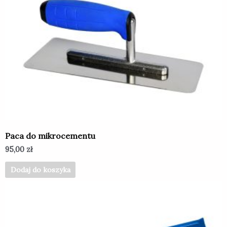
Paca do mikrocementu
95,00
zł
Dodaj do koszyka