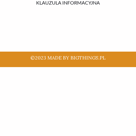
KLAUZULA INFORMACYJNA
©2023 MADE BY BIGTHINGS.PL