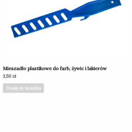
Mieszadło plastikowe do farb, żywic i lakierów
3,50
zł
Dodaj do koszyka