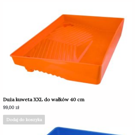
Duża kuweta XXL do wałków 40 cm
99,00
zł
Dodaj do koszyka