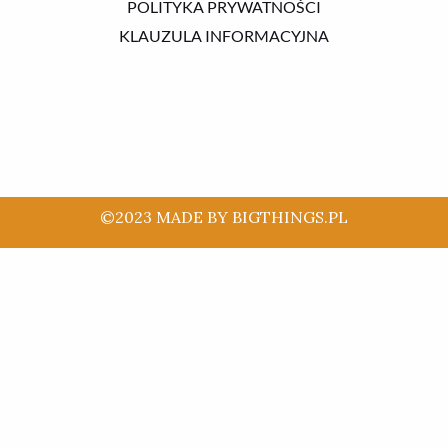
POLITYKA PRYWATNOŚCI
KLAUZULA INFORMACYJNA
©2023 MADE BY BIGTHINGS.PL