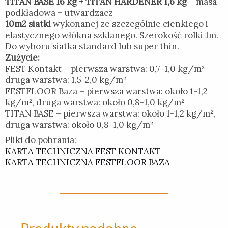
TITAN BASE 16 kg + TITAN HARDENER 1,6 kg
– masa
podkładowa + utwardzacz
10m2 siatki
wykonanej ze szczególnie cienkiego i
elastycznego włókna szklanego. Szerokość rolki 1m.
Do wyboru siatka standard lub super thin.
Zużycie:
FEST Kontakt – pierwsza warstwa: 0,7-1,0 kg/m² –
druga warstwa: 1,5-2,0 kg/m²
FESTFLOOR Baza – pierwsza warstwa: około 1-1,2
kg/m², druga warstwa: około 0,8-1,0 kg/m²
TITAN BASE – pierwsza warstwa: około 1-1,2 kg/m²,
druga warstwa: około 0,8-1,0 kg/m²
Pliki do pobrania:
KARTA TECHNICZNA FEST KONTAKT
KARTA TECHNICZNA FESTFLOOR BAZA