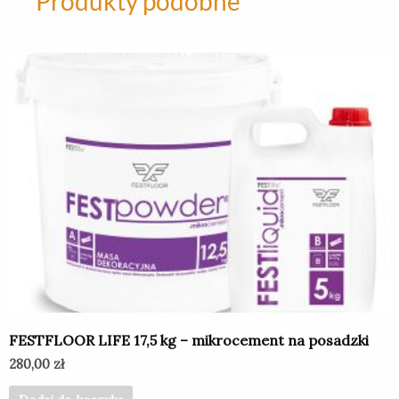
Produkty podobne
FESTFLOOR LIFE 17,5 kg – mikrocement na posadzki
280,00
zł