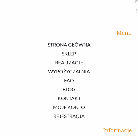
N
1
Menu
STRONA GŁÓWNA
SKLEP
REALIZACJE
WYPOŻYCZALNIA
FAQ
BLOG
KONTAKT
MOJE KONTO
REJESTRACJA
Informacje