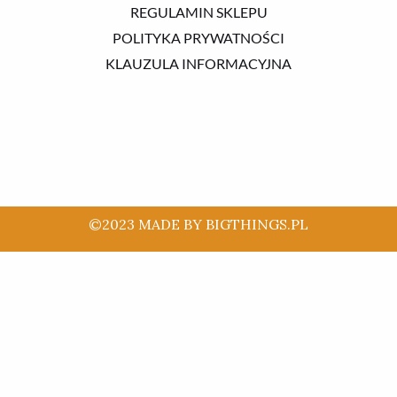
REGULAMIN SKLEPU
POLITYKA PRYWATNOŚCI
KLAUZULA INFORMACYJNA
©2023 MADE BY BIGTHINGS.PL