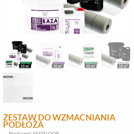
ZESTAW DO WZMACNIANIA
PODŁOŻA
Producent: FESTFLOOR