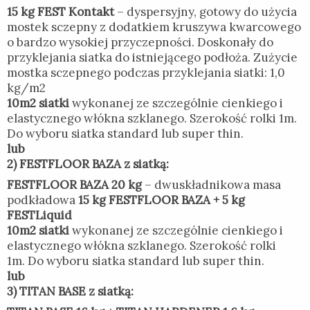
15 kg FEST Kontakt
– dyspersyjny, gotowy do użycia
mostek sczepny z dodatkiem kruszywa kwarcowego
o bardzo wysokiej przyczepności. Doskonały do
przyklejania siatka do istniejącego podłoża. Zużycie
mostka sczepnego podczas przyklejania siatki: 1,0
kg/m2
10m2 siatki
wykonanej ze szczególnie cienkiego i
elastycznego włókna szklanego. Szerokość rolki 1m.
Do wyboru siatka standard lub super thin.
lub
2) FESTFLOOR BAZA z siatką:
FESTFLOOR BAZA 20 kg
– dwuskładnikowa masa
podkładowa
15 kg FESTFLOOR BAZA + 5 kg
FESTLiquid
10m2 siatki
wykonanej ze szczególnie cienkiego i
elastycznego włókna szklanego. Szerokość rolki
1m. Do wyboru siatka standard lub super thin.
lub
3) TITAN BASE z siatką: