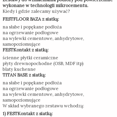
wykonane w technologii mikrocementu.
Kiedy i gdzie zalecamy używać?
FESTFLOOR BAZA z siatką:
na słabe i popękane podłoża
na ogrzewanie podłogowe
na wylewki cementowe, anhydrytowe,
samopoziomujące
FESTKontakt z siatką:
ścienne płytki ceramiczne
płyty drewnopochodne (OSB, MDF itp)
blaty kuchenne
TITAN BASE z siatką:
na słabe i popękane podłoża
na ogrzewanie podłogowe
na wylewki cementowe, anhydrytowe,
samopoziomujące
W skład wybranego zestawu wchodzą:
1) FESTKontakt z siatką: