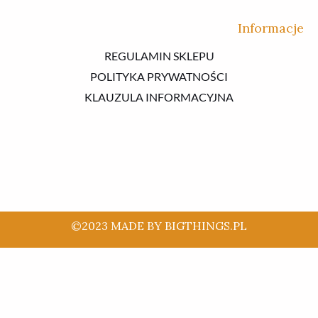
Informacje
REGULAMIN SKLEPU
POLITYKA PRYWATNOŚCI
KLAUZULA INFORMACYJNA
©2023 MADE BY BIGTHINGS.PL