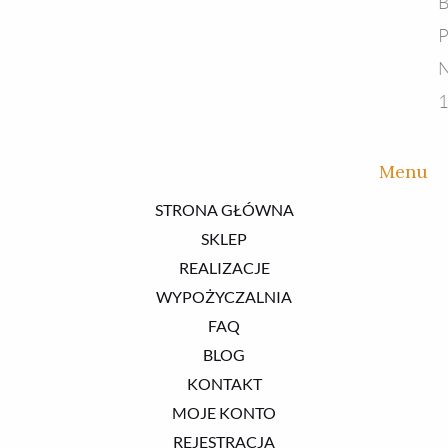
B
P
N
1
Menu
STRONA GŁÓWNA
SKLEP
REALIZACJE
WYPOŻYCZALNIA
FAQ
BLOG
KONTAKT
MOJE KONTO
REJESTRACJA