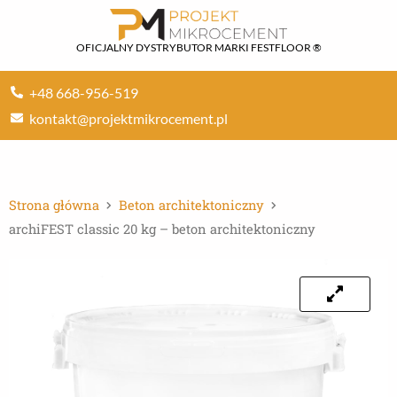
Przejdź
do
OFICJALNY DYSTRYBUTOR MARKI FESTFLOOR ®
treści
+48 668-956-519
kontakt@projektmikrocement.pl
Strona główna
Beton architektoniczny
archiFEST classic 20 kg – beton architektoniczny