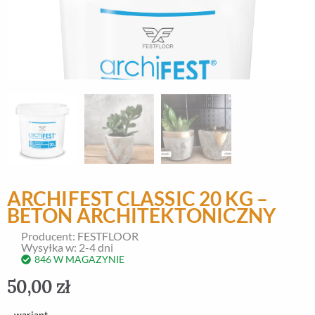
ARCHIFEST CLASSIC 20 KG –
BETON ARCHITEKTONICZNY
Producent: FESTFLOOR
Wysyłka w: 2-4 dni
846 W MAGAZYNIE
50,00
zł
ilość
wariant