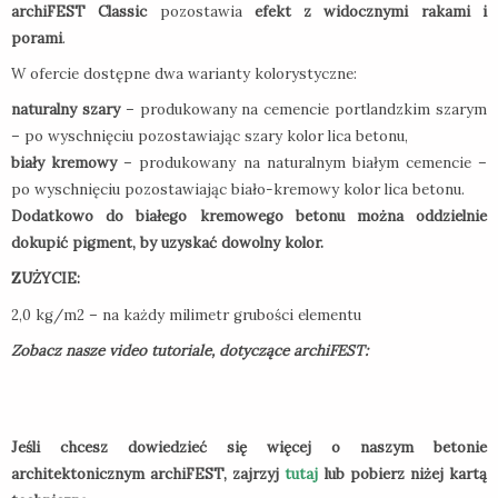
archiFEST Classic
pozostawia
efekt z widocznymi rakami i
porami
.
W ofercie dostępne dwa warianty kolorystyczne:
naturalny szary
– produkowany na cemencie portlandzkim szarym
– po wyschnięciu pozostawiając szary kolor lica betonu,
biały kremowy
– produkowany na naturalnym białym cemencie –
po wyschnięciu pozostawiając biało-kremowy kolor lica betonu.
Dodatkowo do białego kremowego betonu można oddzielnie
dokupić pigment, by uzyskać dowolny kolor.
ZUŻYCIE:
2,0 kg/m2 – na każdy milimetr grubości elementu
Zobacz nasze video tutoriale, dotyczące archiFEST:
Jeśli chcesz dowiedzieć się więcej o naszym betonie
architektonicznym archiFEST, zajrzyj
tutaj
lub pobierz niżej kartą