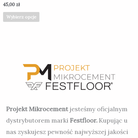
45,00
zł
Wybierz opcje
Projekt Mikrocement
jesteśmy oficjalnym
dystrybutorem marki
Festfloor.
Kupując u
nas zyskujesz pewność najwyższej jakości