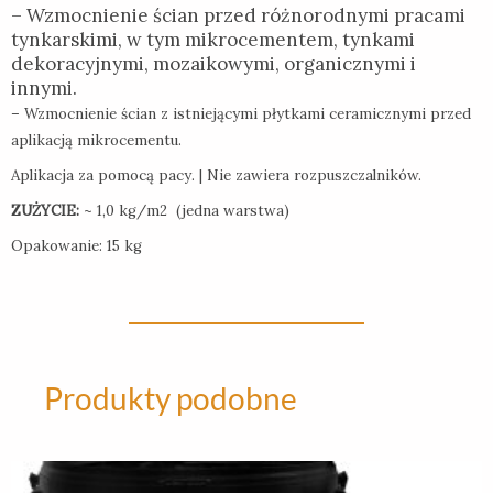
– Wzmocnienie ścian przed różnorodnymi pracami
tynkarskimi, w tym mikrocementem, tynkami
dekoracyjnymi, mozaikowymi, organicznymi i
innymi.
– Wzmocnienie ścian z istniejącymi płytkami ceramicznymi przed
aplikacją mikrocementu.
Aplikacja za pomocą pacy. | Nie zawiera rozpuszczalników.
ZUŻYCIE:
~ 1,0 kg/m2 (jedna warstwa)
Opakowanie: 15 kg
Produkty podobne
Ten