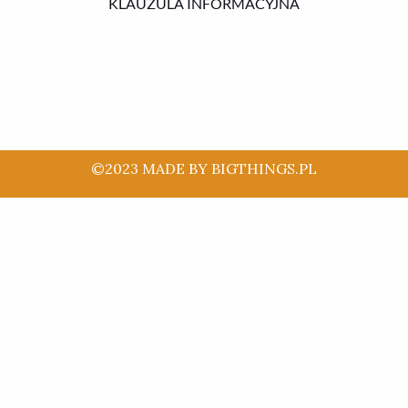
KLAUZULA INFORMACYJNA
©2023 MADE BY BIGTHINGS.PL