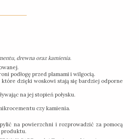
mentu, drewna oraz kamienia
.
owanej.
oni podłogę przed plamami i wilgocią.
które dzięki woskowi stają się bardziej odporne
wając na jej stopień połysku.
 mikrocementu czy kamienia.
pylić na powierzchni i rozprowadzić za pomocą
ą produktu.