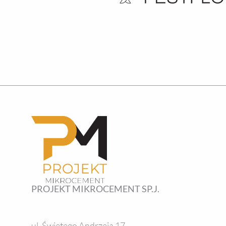
PROJEKT MIKROCEMENT SP.J.
ul. Świętego Andrzeja 17