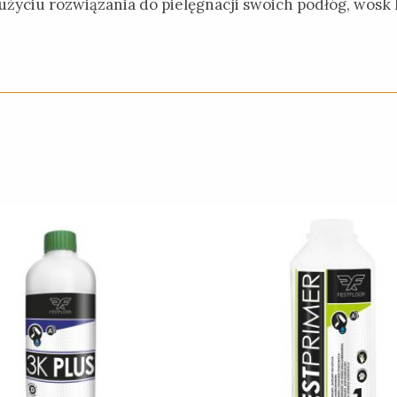
 użyciu rozwiązania do pielęgnacji swoich podłóg, wos