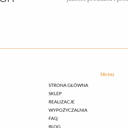
Menu
STRONA GŁÓWNA
SKLEP
REALIZACJE
WYPOŻYCZALNIA
FAQ
BLOG