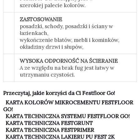
szerokiej palecie kolorów.
ZASTOSOWANIE
posadzki, schody, posadzki i ściany w
łazienkach,
wykończenie blatów, mebli i kominków,
okładziny drzwi i słupów,
WYSOKA ODPORNOŚĆ NA ŚCIERANIE
A ze względu na brak fug jest łatwy w
utrzymaniu czystości.
Przeczytaj, jakie korzyści da Ci Festfloor Go!
KARTA KOLORÓW MIKROCEMENTU FESTFLOOR
GO!
KARTA TECHNICZNA SYSTEMU FESTFLOOR GO!
KARTA TECHNICZNA FESTGRUNT
KARTA TECHNICZNA FESTPRIMER
KARTA TECHNICZNA LAKIERU PU FEST 2K