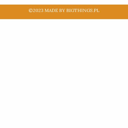
©2023 MADE BY BIGTHINGS.PL