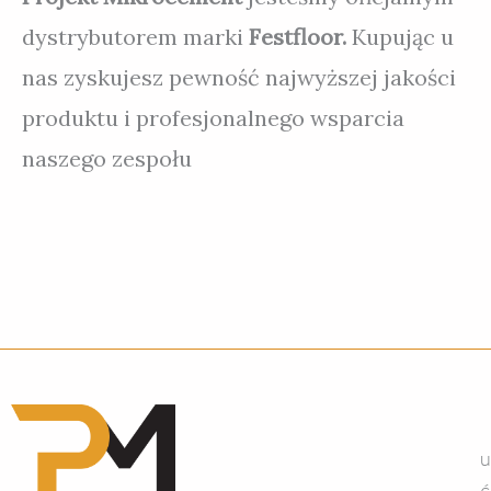
dystrybutorem marki
Festfloor.
Kupując u
nas zyskujesz pewność najwyższej jakości
produktu i profesjonalnego wsparcia
naszego zespołu
u